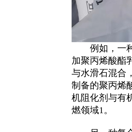
例如，一
加聚丙烯酸酯
与水滑石混合
制备的聚丙烯酸
机阻化剂与有
燃领域1。