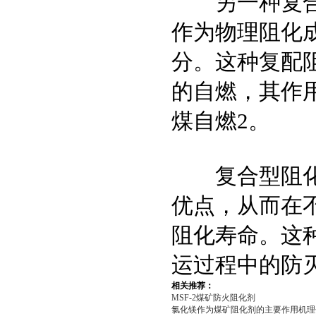
另一种复合阻
作为物理阻化
分。这种复配
的自燃，其作
煤自燃2。
复合型阻化剂
优点，从而在
阻化寿命。这
运过程中的防
相关推荐：
MSF-2煤矿防火阻化剂
氯化镁作为煤矿阻化剂的主要作用机理包.