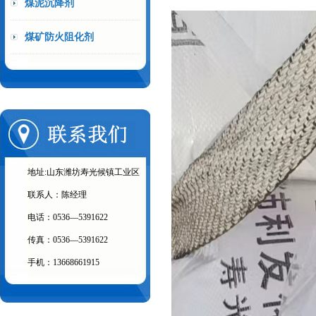
煤泥沉降剂
煤矿防火阻化剂
地址:山东潍坊寿光候镇工业区
联系人：陈经理
电话：0536—5391622
传真：0536—5391622
手机：13668661915