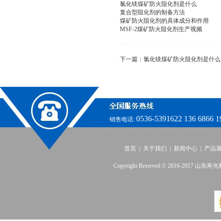
氯化镁煤矿防火阻化剂是什么
复合型阻化剂的制备方法
煤矿防火阻化剂的具体成分和作用
MSF-2煤矿防火阻化剂生产视频
下一篇：
氯化镁煤矿防火阻化剂是什么
0536-5391622 136 6866 1
销售电话:
首页
|
关于我们
|
新闻中心
|
产品
Copyright Reserved © 2016-2