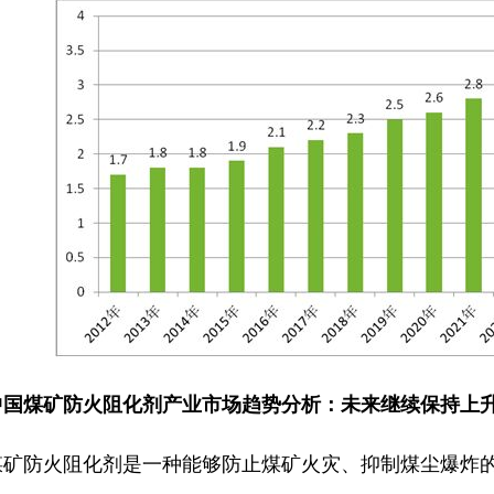
中国煤矿防火阻化剂产业市场趋势分析：未来继续保持上
煤矿防火阻化剂是一种能够防止煤矿火灾、抑制煤尘爆炸