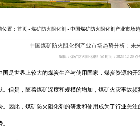
前位置：
首页
-
煤矿防火阻化剂
- 中国煤矿防火阻化剂产业市场
中国煤矿防火阻化剂产业市场趋势分析：未
编辑：煤矿防火阻化剂厂家 时间：2023-12-20 点
中国是世界上较大的煤炭生产与使用国家，煤炭资源的开
献。但是，随着煤矿深度和规模的增加，煤矿火灾事故频
胁。因此，煤矿防火阻化剂的研发和使用成为了行业关注
势。