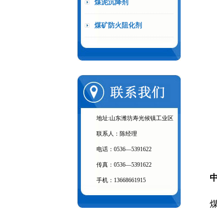
煤泥沉降剂
煤矿防火阻化剂
地址:山东潍坊寿光候镇工业区
联系人：陈经理
电话：0536—5391622
传真：0536—5391622
手机：13668661915