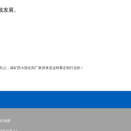
续发展。
扎心，煤矿防火阻化剂厂家原来是这样看定制行业的！
站地图