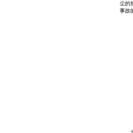
尘的
事故
当前