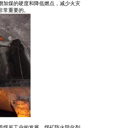
增加煤的硬度和降低燃点，减少火灾
非常重要的。
煤炭工业的发展，煤矿防火阻化剂