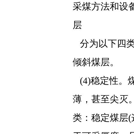
采煤方法和设
层
分为以下四类
倾斜煤层。
(4)稳定性
薄，甚至尖灭
类：稳定煤层