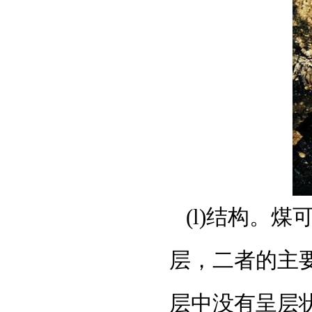
(l)结构。
层，二者的主
层中没有呈层