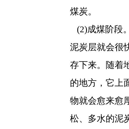
煤炭。
(2)成煤阶
泥炭层就会很
存下来。随着
的地方，它上
物就会愈来愈
松、多水的泥