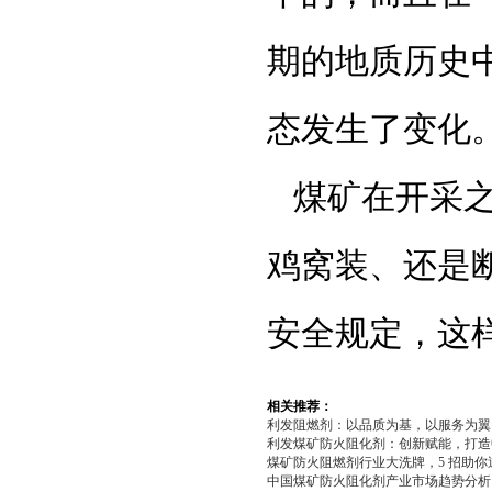
期的地质历史
态发生了变化
煤矿在开采
鸡窝装、还是
安全规定，这
相关推荐：
利发阻燃剂：以品质为基，以服务为翼，.
利发煤矿防火阻化剂：创新赋能，打造中.
煤矿防火阻燃剂行业大洗牌，5 招助你逆.
中国煤矿防火阻化剂产业市场趋势分析：.