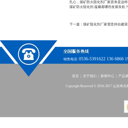
扎心，煤矿防火阻化剂厂家原来是这样看.
煤矿防火阻化剂 蕴藏着哪些发展良机
下一篇：
煤矿阻化剂厂家需坚持自建渠
0536-5391622 136 6866 1
销售电话:
首页
|
关于我们
|
新闻中心
|
产品
Copyright Reserved © 2016-2