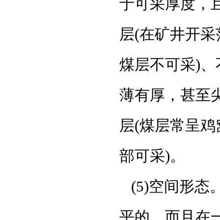
于可采厚度，
层(在矿井开
煤层不可采)
薄有厚，甚至
层(煤层常呈
部可采)。
(5)空间形
平的，而且在