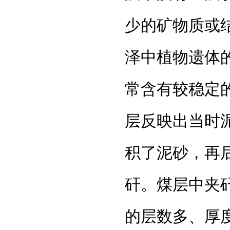
少的矿物质或
泽中植物遗体
常含有较稳定
层反映出当时
积了泥砂，再
矸。煤层中夹
的层数多、厚