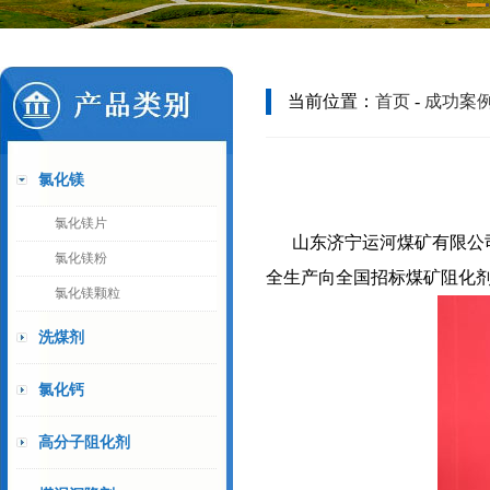
当前位置：
首页
-
成功案
氯化镁
氯化镁片
山东济宁运河煤矿有限公
氯化镁粉
全生产向全国招标煤矿阻化
氯化镁颗粒
洗煤剂
氯化钙
高分子阻化剂