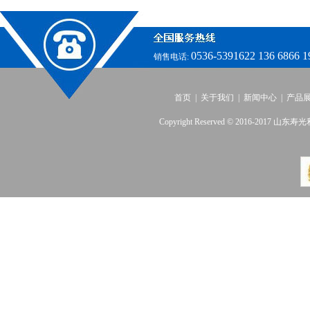
0536-5391622 136 6866 1
销售电话:
首页
|
关于我们
|
新闻中心
|
产品
Copyright Reserved © 2016-2